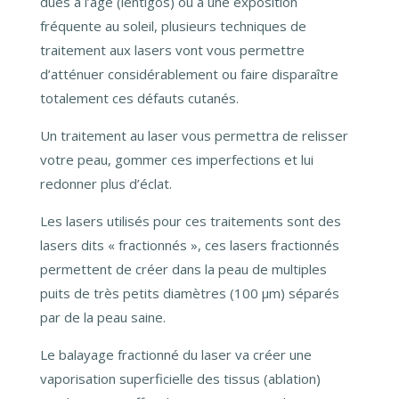
dues à l’âge (lentigos) ou à une exposition
fréquente au soleil, plusieurs techniques de
traitement aux lasers vont vous permettre
d’atténuer considérablement ou faire disparaître
totalement ces défauts cutanés.
Un traitement au laser vous permettra de relisser
votre peau, gommer ces imperfections et lui
redonner plus d’éclat.
Les lasers utilisés pour ces traitements sont des
lasers dits « fractionnés », ces lasers fractionnés
permettent de créer dans la peau de multiples
puits de très petits diamètres (100 μm) séparés
par de la peau saine.
Le balayage fractionné du laser va créer une
vaporisation superficielle des tissus (ablation)