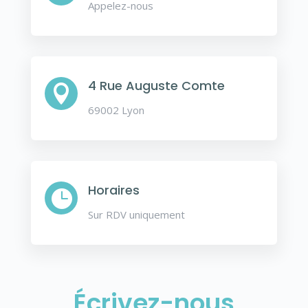
Appelez-nous
4 Rue Auguste Comte

69002 Lyon
Horaires

Sur RDV uniquement
Écrivez-nous