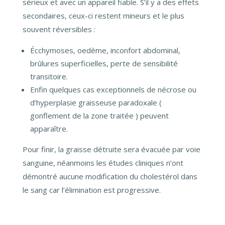
sérieux et avec un appareil fiable.
S’il y a des effets
secondaires, ceux-ci restent mineurs et le plus
souvent réversibles :
Écchymoses, oedème, inconfort abdominal,
brûlures superficielles, perte de sensibilité
transitoire.
Enfin quelques cas exceptionnels de nécrose ou
d’hyperplasie graisseuse paradoxale (
gonflement de la zone traitée ) peuvent
apparaître.
Pour finir, la graisse détruite sera évacuée par voie
sanguine, néanmoins les études cliniques n’ont
démontré aucune modification du cholestérol dans
le sang car l’élimination est progressive.