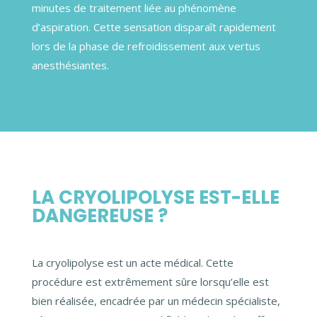
minutes de traitement liée au phénomène
d’aspiration. Cette sensation disparaît rapidement
lors de la phase de refroidissement aux vertus
anesthésiantes.
LA CRYOLIPOLYSE EST-ELLE
DANGEREUSE ?
La cryolipolyse est un acte médical. Cette
procédure est extrêmement sûre lorsqu’elle est
bien réalisée, encadrée par un médecin spécialiste,